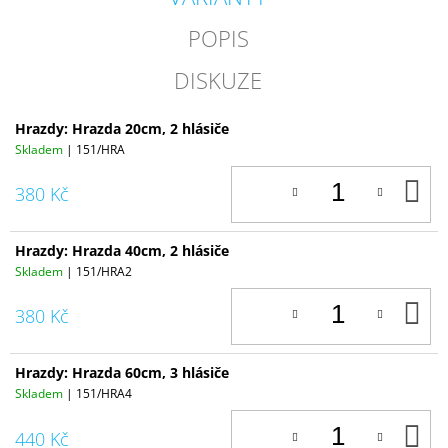
POPIS
DISKUZE
Hrazdy: Hrazda 20cm, 2 hlásiče
Skladem
| 151/HRA
D
380 Kč
K
Hrazdy: Hrazda 40cm, 2 hlásiče
Skladem
| 151/HRA2
D
380 Kč
K
Hrazdy: Hrazda 60cm, 3 hlásiče
Skladem
| 151/HRA4
D
440 Kč
K