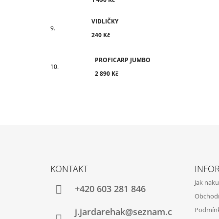
VIDLIČKY
240 Kč
PROFICARP JUMBO
2 890 Kč
Z
Á
KONTAKT
INFO
P
Jak nak
A
+420 603 281 846
Obchod
T
Podmínk
j.jardarehak@seznam.c
Í