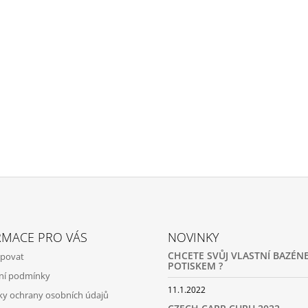
RMACE PRO VÁS
NOVINKY
CHCETE SVŮJ VLASTNÍ BAZÉNE
upovat
POTISKEM ?
ní podmínky
11.1.2022
y ochrany osobních údajů