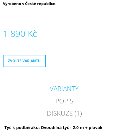
Vyrobeno v České republice.
1 890 Kč
Měrná
cena:
ZVOLTE VARIANTU
VARIANTY
POPIS
DISKUZE (1)
Tyč k podběráku: Dvoudílná tyč - 2,0 m + plovák