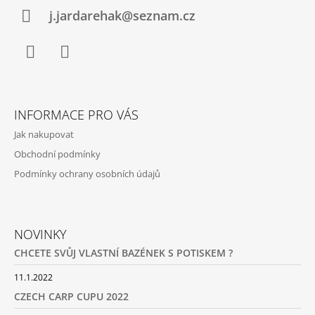
Í
j.jardarehak@seznam.cz
Facebook
Instagram
INFORMACE PRO VÁS
Jak nakupovat
Obchodní podmínky
Podmínky ochrany osobních údajů
NOVINKY
CHCETE SVŮJ VLASTNÍ BAZÉNEK S POTISKEM ?
11.1.2022
CZECH CARP CUPU 2022