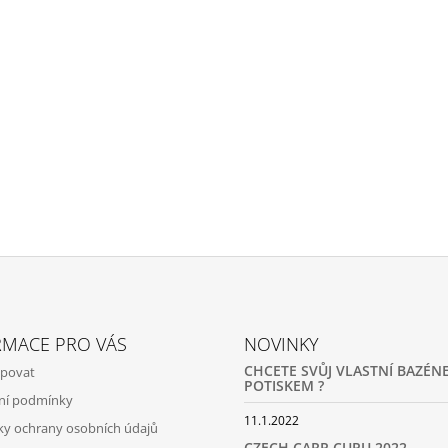
RMACE PRO VÁS
NOVINKY
CHCETE SVŮJ VLASTNÍ BAZÉNE
upovat
POTISKEM ?
ní podmínky
11.1.2022
y ochrany osobních údajů
CZECH CARP CUPU 2022