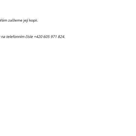
ám zašleme její kopii.
 na telefonním čísle +420 605 971 824.