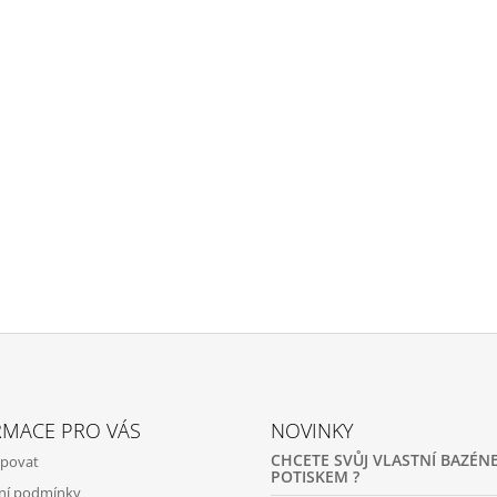
RMACE PRO VÁS
NOVINKY
CHCETE SVŮJ VLASTNÍ BAZÉNE
upovat
POTISKEM ?
ní podmínky