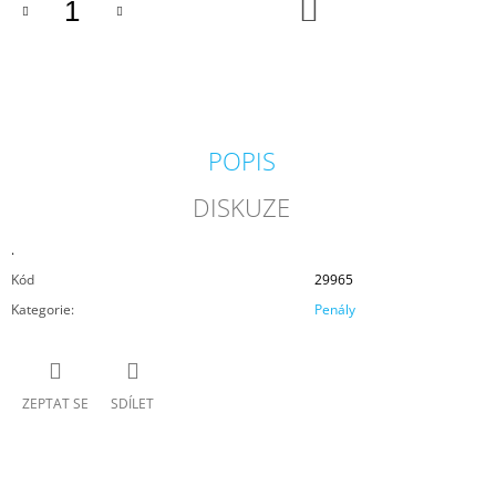
DO
KOŠÍKU
POPIS
DISKUZE
.
Kód
29965
Kategorie
:
Penály
ZEPTAT SE
SDÍLET