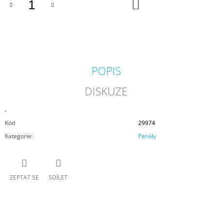
DO
KOŠÍKU
POPIS
DISKUZE
.
Kód
29974
Kategorie
:
Penály
ZEPTAT SE
SDÍLET