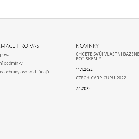
RMACE PRO VÁS
NOVINKY
CHCETE SVŮJ VLASTNÍ BAZÉNE
upovat
POTISKEM ?
ní podmínky
11.1.2022
y ochrany osobních údajů
CZECH CARP CUPU 2022
2.1.2022