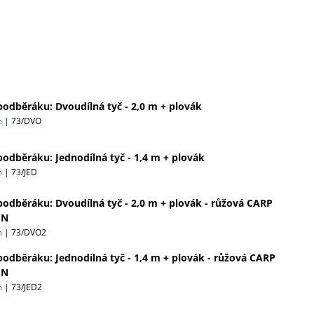
podběráku: Dvoudílná tyč - 2,0 m + plovák
m
| 73/DVO
podběráku: Jednodílná tyč - 1,4 m + plovák
m
| 73/JED
podběráku: Dvoudílná tyč - 2,0 m + plovák - růžová CARP
EN
m
| 73/DVO2
podběráku: Jednodílná tyč - 1,4 m + plovák - růžová CARP
EN
m
| 73/JED2