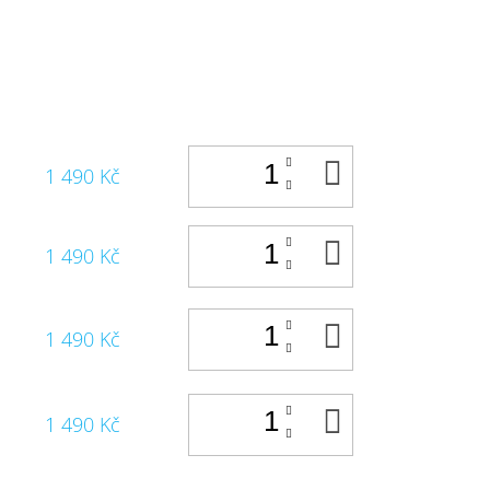
DO
1 490 Kč
KOŠÍKU
DO
1 490 Kč
KOŠÍKU
DO
1 490 Kč
KOŠÍKU
DO
1 490 Kč
KOŠÍKU