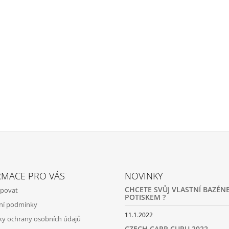
RMACE PRO VÁS
NOVINKY
CHCETE SVŮJ VLASTNÍ BAZÉNE
upovat
POTISKEM ?
ní podmínky
11.1.2022
y ochrany osobních údajů
CZECH CARP CUPU 2022